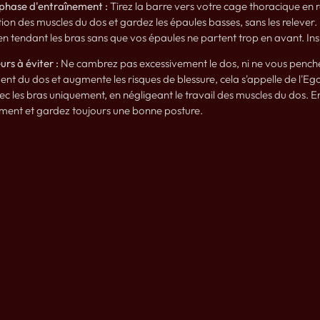
phase d'entraînement :
Tirez la barre vers votre cage thoracique en
tion des muscles du dos et gardez les épaules basses, sans les relever
en tendant les bras sans que vos épaules ne partent trop en avant. Inspi
urs à éviter :
Ne cambrez pas excessivement le dos, ni ne vous penchez 
nt du dos et augmente les risques de blessure, cela s'appelle de l'Eg
ec les bras uniquement, en négligeant le travail des muscles du dos. Enf
ent et gardez toujours une bonne posture.