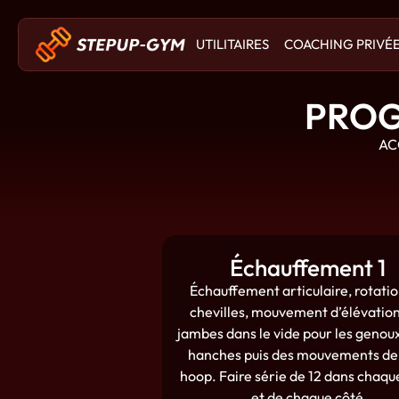
UTILITAIRES
COACHING PRIVÉ
PROG
AC
Échauffement 1
Échauffement articulaire, rotati
chevilles, mouvement d’élévatio
jambes dans le vide pour les genoux
hanches puis des mouvements de
hoop. Faire série de 12 dans chaqu
et de chaque côté