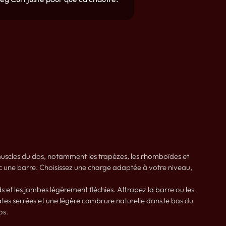
s muscles du dos, notamment les trapèzes, les rhomboïdes et
ec une barre. Choisissez une charge adaptée à votre niveau,
 et les jambes légèrement fléchies. Attrapez la barre ou les
tes serrées et une légère cambrure naturelle dans le bas du
os.