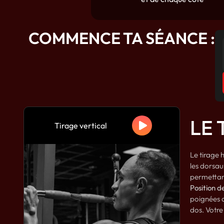
COMMENCE TA SÉANCE :
LE 
Tirage vertical
Le tirage 
les dorsau
permettant
Position d
poignées a
dos. Votre 