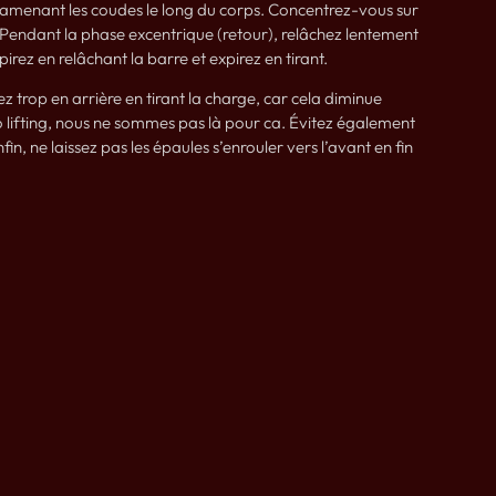
 ramenant les coudes le long du corps. Concentrez-vous sur
. Pendant la phase excentrique (retour), relâchez lentement
rez en relâchant la barre et expirez en tirant.
trop en arrière en tirant la charge, car cela diminue
o lifting, nous ne sommes pas là pour ca. Évitez également
in, ne laissez pas les épaules s’enrouler vers l’avant en fin