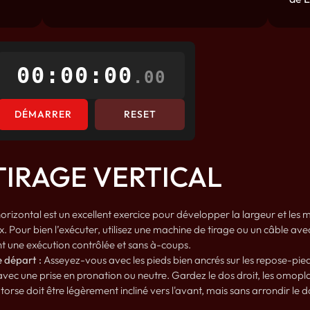
00:00:00
.00
DÉMARRER
RESET
TIRAGE VERTICAL
horizontal est un excellent exercice pour développer la largeur et le
x. Pour bien l’exécuter, utilisez une machine de tirage ou un câble av
 une exécution contrôlée et sans à-coups.
e départ :
Asseyez-vous avec les pieds bien ancrés sur les repose-pieds
vec une prise en pronation ou neutre. Gardez le dos droit, les omopla
torse doit être légèrement incliné vers l'avant, mais sans arrondir le d