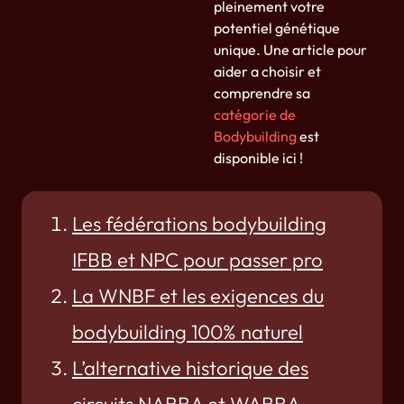
pleinement votre
potentiel génétique
unique. Une article pour
aider a choisir et
comprendre sa
catégorie de
Bodybuilding
est
disponible ici !
Les fédérations bodybuilding
IFBB et NPC pour passer pro
La WNBF et les exigences du
bodybuilding 100% naturel
L’alternative historique des
circuits NABBA et WABBA