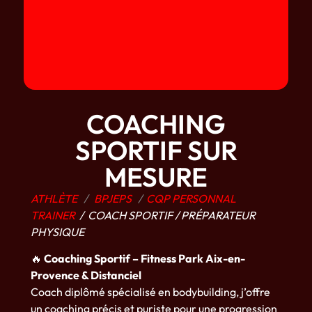
COACHING
SPORTIF SUR
MESURE
ATHLÈTE
/
BPJEPS
/
CQP PERSONNAL
TRAINER
/ COACH SPORTIF / PRÉPARATEUR
PHYSIQUE
🔥
Coaching Sportif – Fitness Park Aix-en-
Provence & Distanciel
Coach diplômé spécialisé en bodybuilding, j’offre
un coaching précis et puriste pour une progression