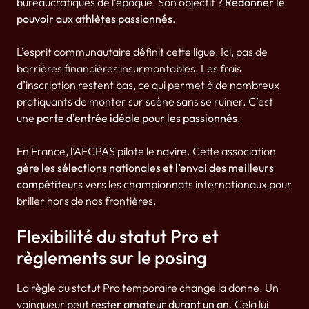
bureaucratiques de l’époque. Son objectif ?
Redonner le
pouvoir aux athlètes passionnés
.
L’esprit communautaire définit cette ligue. Ici, pas de
barrières financières insurmontables. Les frais
d’inscription restent bas, ce qui permet à de nombreux
pratiquants de monter sur scène sans se ruiner. C’est
une
porte d’entrée idéale pour les passionnés
.
En France, l’AFCPAS pilote le navire. Cette association
gère les sélections nationales et l’envoi des meilleurs
compétiteurs
vers les championnats internationaux pour
briller hors de nos frontières.
Flexibilité du statut Pro et
règlements sur le posing
La règle du statut Pro temporaire change la donne. Un
vainqueur peut
rester amateur durant un an
. Cela lui