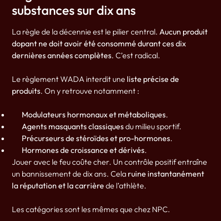
substances sur dix ans
La règle de la décennie est le pilier central.
Aucun produit
dopant ne doit avoir été consommé durant ces dix
dernières années complètes
. C’est radical.
Le règlement WADA interdit une
liste précise de
produits
. On y retrouve notamment :
Modulateurs hormonaux et métaboliques
.
Agents masquants classiques
du milieu sportif.
Précurseurs de stéroïdes et pro-hormones
.
Hormones de croissance et dérivés
.
Jouer avec le feu coûte cher. Un contrôle positif entraîne
un bannissement de dix ans. Cela
ruine instantanément
la réputation et la carrière
de l’athlète.
Les catégories sont les mêmes que chez NPC.