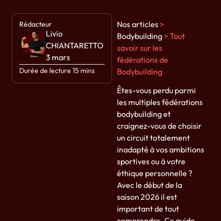
Nos articles
>
Rédacteur
Livio
Bodybuilding
>
Tout
CHIANTARETTO
savoir sur les
3 mars
fédérations de
Durée de lecture 15 mins
Bodybuilding
Êtes-vous perdu parmi
les multiples fédérations
bodybuilding et
craignez-vous de choisir
un circuit totalement
inadapté à vos ambitions
sportives ou à votre
éthique personnelle ?
Avec le début de la
saison 2026 il est
important de tout
comprendre. Ce guide