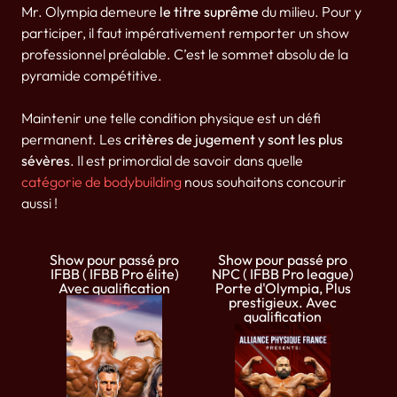
Mr. Olympia demeure
le titre suprême
du milieu. Pour y
participer, il faut impérativement remporter un show
professionnel préalable. C’est le sommet absolu de la
pyramide compétitive.
Maintenir une telle condition physique est un défi
permanent. Les
critères de jugement y sont les plus
sévères
. Il est primordial de savoir dans quelle
catégorie de bodybuilding
nous souhaitons concourir
aussi !
Show pour passé pro
Show pour passé pro
IFBB ( IFBB Pro élite)
NPC ( IFBB Pro league)
Avec qualification
Porte d'Olympia, Plus
prestigieux. Avec
qualification