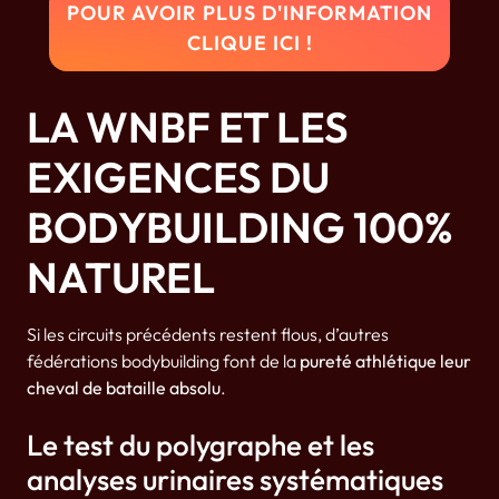
POUR AVOIR PLUS D'INFORMATION
CLIQUE ICI !
LA WNBF ET LES
EXIGENCES DU
BODYBUILDING 100%
NATUREL
Si les circuits précédents restent flous, d’autres
fédérations bodybuilding font de la
pureté athlétique leur
cheval de bataille absolu
.
Le test du polygraphe et les
analyses urinaires systématiques