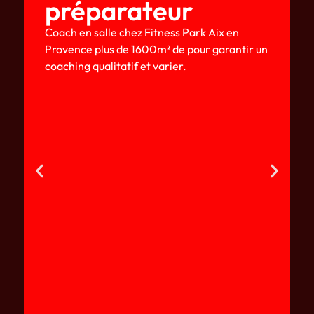
préparateur
Co
Coach en salle chez Fitness Park Aix en
p
Provence plus de 1600m² de pour garantir un
su
coaching qualitatif et varier.